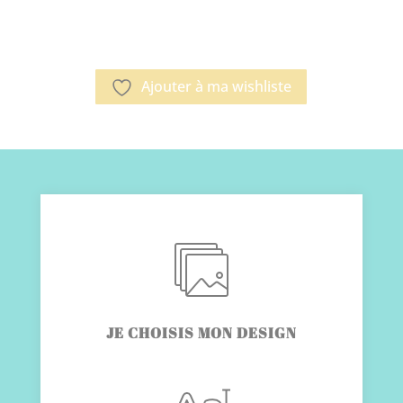
Ajouter à ma wishliste
JE CHOISIS MON DESIGN