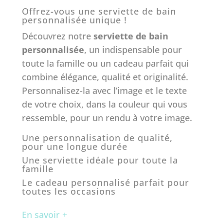
Noté
5.00
Offrez-vous une serviette de bain
sur 5
personnalisée unique !
basé sur
notations
Découvrez notre
serviette de bain
client
personnalisée
, un indispensable pour
toute la famille ou un cadeau parfait qui
combine élégance, qualité et originalité.
Personnalisez-la avec l’image et le texte
de votre choix, dans la couleur qui vous
ressemble, pour un rendu à votre image.
Une personnalisation de qualité,
pour une longue durée
Une serviette idéale pour toute la
famille
Le cadeau personnalisé parfait pour
toutes les occasions