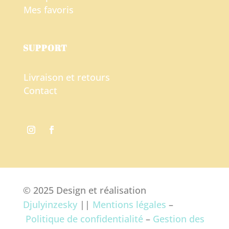
Mes favoris
SUPPORT
Livraison et retours
Contact
© 2025 Design et réalisation
Djulyinzesky
||
Mentions légales
–
Politique de confidentialité
–
Gestion des