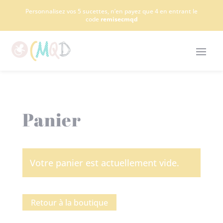
Panneau de gestion des cookies
Personnalisez vos 5 sucettes, n’en payez que 4 en entrant le
code
remisecmqd
Panier
Votre panier est actuellement vide.
Retour à la boutique