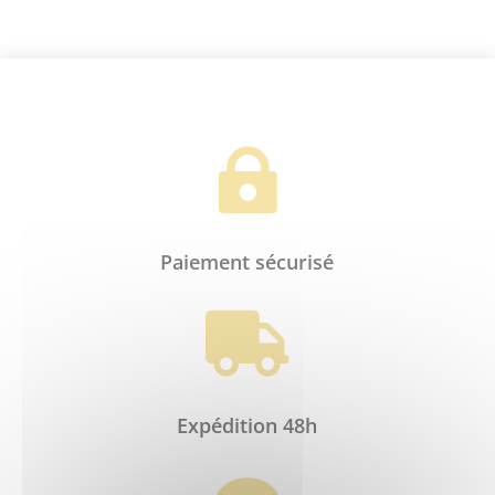

Paiement sécurisé

Expédition 48h