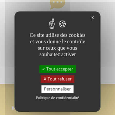

X
SAV réactif
Ce site utilise des cookies

et vous donne le contrôle
sur ceux que vous
souhaitez activer
Produits de qualité
Tout accepter
Tout refuser
Personnaliser
Politique de confidentialité
BOUTIQUE