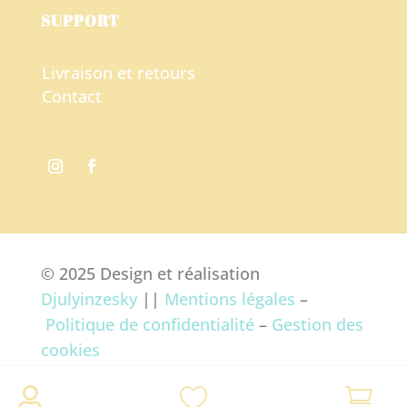
SUPPORT
Livraison et retours
Contact
© 2025 Design et réalisation
Djulyinzesky
||
Mentions légales
–
Politique de confidentialité
–
Gestion des
cookies


