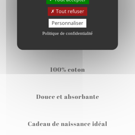
Tout refuser
Cape de bain
Personnaliser
personnalisée
Politique de confidentialité
Points forts
100% coton
Douce et absorbante
Cadeau de naissance idéal