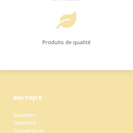

Produits de qualité
BOUTIQUE
Sucettes
Doudous
Couvertures