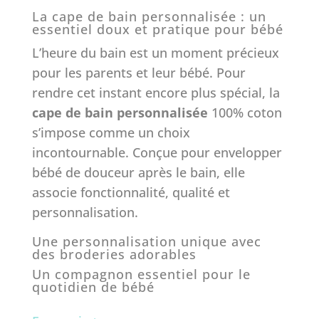
Noté
5.00
La cape de bain personnalisée : un
sur 5
essentiel doux et pratique pour bébé
basé sur
notations
L’heure du bain est un moment précieux
client
pour les parents et leur bébé. Pour
rendre cet instant encore plus spécial, la
cape de bain personnalisée
100% coton
s’impose comme un choix
incontournable. Conçue pour envelopper
bébé de douceur après le bain, elle
associe fonctionnalité, qualité et
personnalisation.
Une personnalisation unique avec
des broderies adorables
Un compagnon essentiel pour le
quotidien de bébé