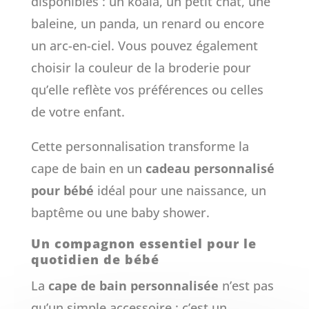
disponibles : un koala, un petit chat, une
baleine, un panda, un renard ou encore
un arc-en-ciel. Vous pouvez également
choisir la couleur de la broderie pour
qu’elle reflète vos préférences ou celles
de votre enfant.
Cette personnalisation transforme la
cape de bain en un
cadeau personnalisé
pour bébé
idéal pour une naissance, un
baptême ou une baby shower.
Un compagnon essentiel pour le
quotidien de bébé
La
cape de bain personnalisée
n’est pas
qu’un simple accessoire : c’est un