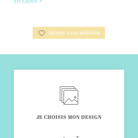
Ajouter à ma wishliste
JE CHOISIS MON DESIGN