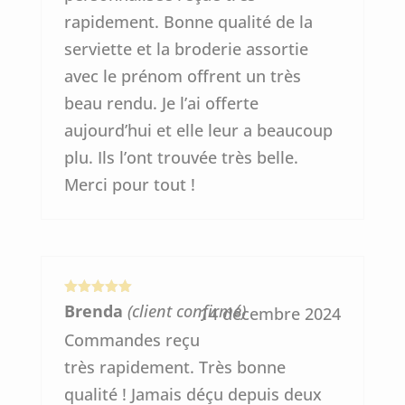
rapidement. Bonne qualité de la
serviette et la broderie assortie
avec le prénom offrent un très
beau rendu. Je l’ai offerte
aujourd’hui et elle leur a beaucoup
plu. Ils l’ont trouvée très belle.
Merci pour tout !
Note
5
sur
Brenda
(client confirmé)
14 décembre 2024
5
Commandes reçu
très rapidement. Très bonne
qualité ! Jamais déçu depuis deux