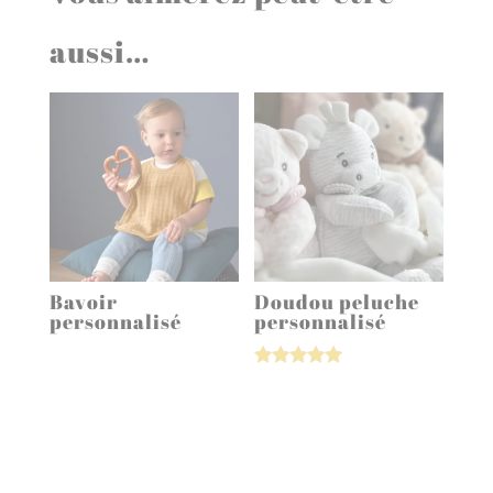
aussi…
Bavoir
Doudou peluche
personnalisé
personnalisé
Note
5.00
sur 5